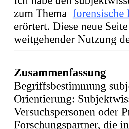
Ich habe den subjektwiss
zum Thema
forensische
erörtert. Diese neue Seit
weitgehender Nutzung de
Zusammenfassung
Begriffsbestimmung subj
Orientierung: Subjektwis
Versuchspersonen oder P
Forschungspartner, die i