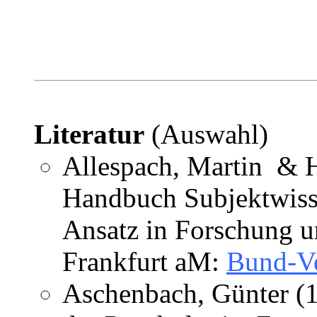
Literatur
(Auswahl)
Allespach, Martin & H
Handbuch Subjektwisse
Ansatz in Forschung u
Frankfurt aM:
Bund-Ve
Aschenbach, Günter (1