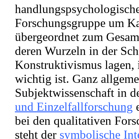
handlungspsychologische
Forschungsgruppe um Ka
übergeordnet zum Gesam
deren Wurzeln in der Sch
Konstruktivismus lagen,
wichtig ist. Ganz allgem
Subjektwissenschaft in d
und Einzelfallforschung
e
bei den qualitativen For
steht der
symbolische Int