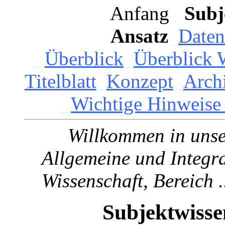
Anfang
_
Subj
Ansatz
_
Daten
_
Überblick
_
Überblick 
Titelblatt
_
Konzept
_
Arch
_
Wichtige Hinweise
Willkommen in unser
Allgemeine und Integra
Wissenschaft, Bereich .
Subjektwisse