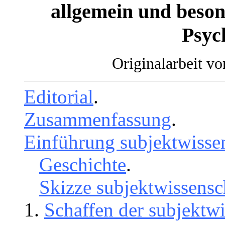
allgemein und beson
Psyc
Originalarbeit v
Editorial
.
Zusammenfassung
.
Einführung subjektwissen
Geschichte
.
Skizze subjektwissensc
Schaffen der subjektwi