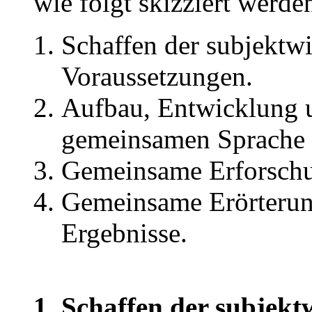
wie folgt skizziert werde
Schaffen der subjektwi
Voraussetzungen.
Aufbau, Entwicklung u
gemeinsamen Sprache 
Gemeinsame Erforschun
Gemeinsame Erörterun
Ergebnisse.
1. Schaffen der subjekt