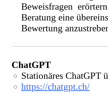
Beweisfragen erörtern
Beratung eine überein
Bewertung anzustrebe
_
ChatGPT
Stationäres ChatGPT 
https://chatgpt.ch/