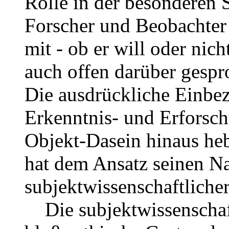
Rolle in der besonderen S
Forscher und Beobachter
mit - ob er will oder nic
auch offen darüber gespr
Die ausdrückliche Einbe
Erkenntnis- und Erforschu
Objekt-Dasein hinaus heb
hat dem Ansatz seinen N
subjektwissenschaftlicher
Die subjektwissenschaftl