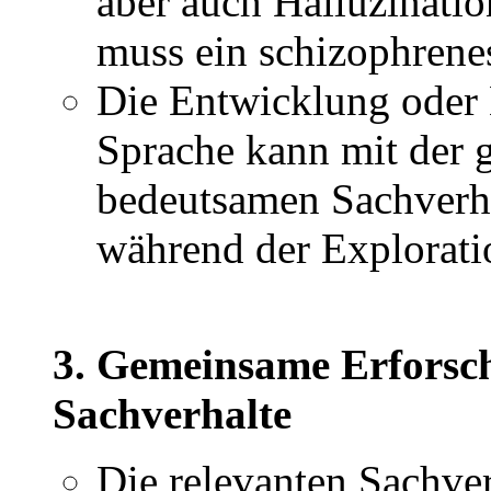
aber auch Halluzinati
muss ein schizophrenes
Die Entwicklung oder 
Sprache kann mit der
bedeutsamen Sachverha
während der Explorati
3. Gemeinsame Erforsch
Sachverhalte
Die relevanten Sachver