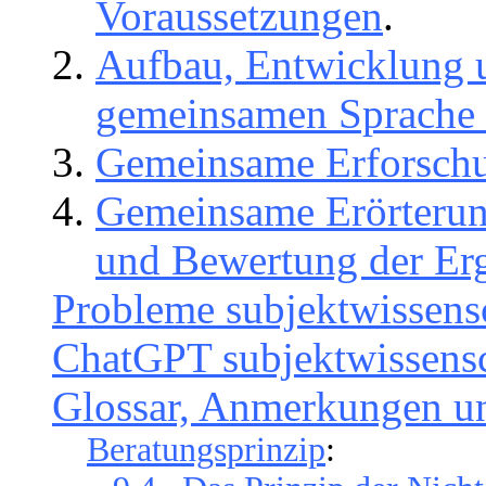
Voraussetzungen
.
Aufbau, Entwicklung u
gemeinsamen Sprache 
Gemeinsame Erforschun
Gemeinsame Erörterun
und Bewertung der Er
Probleme subjektwissensc
ChatGPT subjektwissensc
Glossar, Anmerkungen u
Beratungsprinzip
: