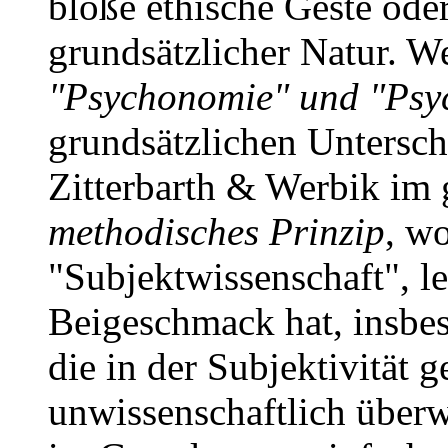
bloße ethische Geste oder
grundsätzlicher Natur. W
"Psychonomie" und "Psy
grundsätzlichen Untersch
Zitterbarth & Werbik im 
methodisches Prinzip
, w
"Subjektwissenschaft", l
Beigeschmack hat, insbes
die in der Subjektivität g
unwissenschaftlich überw