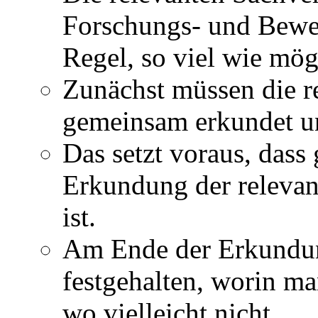
Forschungs- und Beweis
Regel, so viel wie mög
Zunächst müssen die r
gemeinsam erkundet un
Das setzt voraus, dass
Erkundung der relevan
ist.
Am Ende der Erkundun
festgehalten, worin m
wo vielleicht nicht.