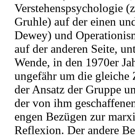
Verstehenspsychologie (z
Gruhle) auf der einen u
Dewey) und Operationism
auf der anderen Seite, un
Wende, in den 1970er Jah
ungefähr um die gleiche 
der Ansatz der Gruppe u
der von ihm geschaffenen
engen Bezügen zur marxi
Reflexion. Der andere B