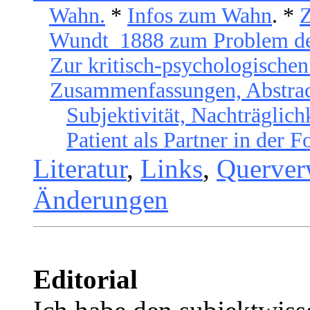
Wahn.
*
Infos zum Wahn
. *
Z
Wundt 1888 zum Problem de
Zur kritisch-psychologischen
Zusammenfassungen, Abstrac
Subjektivität, Nachträgli
Patient als Partner in der 
Literatur
,
Links
,
Querver
Änderungen
Editorial