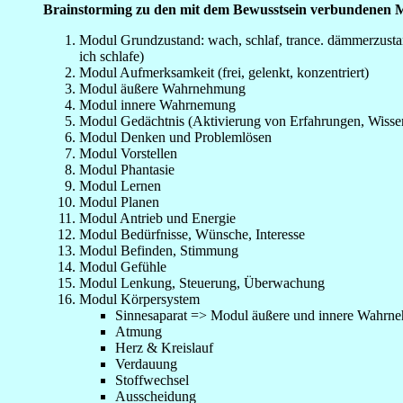
Brainstorming zu den mit dem Bewusstsein verbundenen 
Modul Grundzustand: wach, schlaf, trance. dämmerzustand
ich schlafe)
Modul Aufmerksamkeit (frei, gelenkt, konzentriert)
Modul äußere Wahrnehmung
Modul innere Wahrnemung
Modul Gedächtnis (Aktivierung von Erfahrungen, Wissen, 
Modul Denken und Problemlösen
Modul Vorstellen
Modul Phantasie
Modul Lernen
Modul Planen
Modul Antrieb und Energie
Modul Bedürfnisse, Wünsche, Interesse
Modul Befinden, Stimmung
Modul Gefühle
Modul Lenkung, Steuerung, Überwachung
Modul Körpersystem
Sinnesaparat => Modul äußere und innere Wahrn
Atmung
Herz & Kreislauf
Verdauung
Stoffwechsel
Ausscheidung