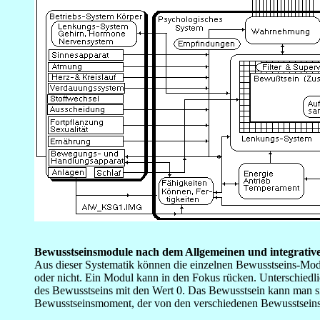
_
Bewusstseinsmodule nach dem Allgemeinen und integrativ
Aus dieser Systematik können die einzelnen Bewusstseins-Modu
oder nicht. Ein Modul kann in den Fokus rücken. Unterschiedl
des Bewusstseins mit den Wert 0. Das Bewusstsein kann man sic
Bewusstseinsmoment, der von den verschiedenen Bewusstseinsm