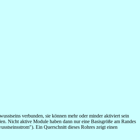
usstseins verbunden, sie können mehr oder minder aktiviert sein
rden. Nicht aktive Module haben dann nur eine Basisgröße am Randes
usstseinsstrom"). Ein Querschnitt dieses Rohres zeigt einen