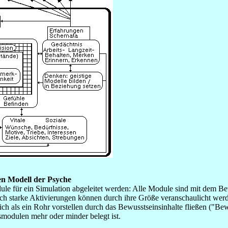
en Modell der Psyche
le für ein Simulation abgeleitet werden: Alle Module sind mit dem Bew
ich starke Aktivierungen können durch ihre Größe veranschaulicht we
h als ein Rohr vorstellen durch das Bewusstseinsinhalte fließen ("Bew
odulen mehr oder minder belegt ist.