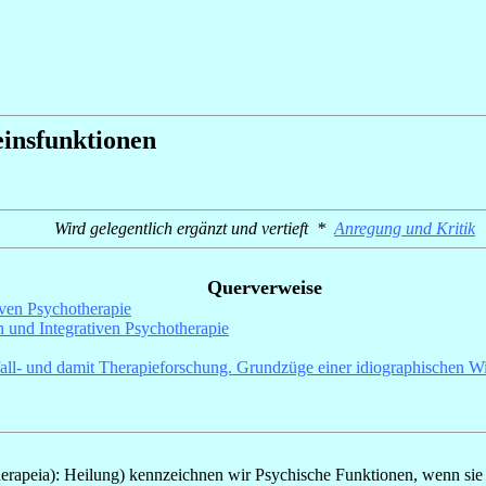
einsfunktionen
Wird gelegentlich ergänzt und vertieft *
Anregung und Kritik
Querverweise
ven Psychotherapie
 und Integrativen Psychotherapie
all- und damit Therapieforschung.
Grundzüge einer idiographischen Wi
erapeia): Heilung) kennzeichnen wir Psychische Funktionen, wenn sie 