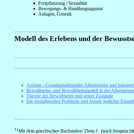
Fortpflanzung / Sexualität
Bewegungs- & Handlungsapparat
Anlagen, Genetik
Modell des Erlebens und der Bewussts
Axiome - Grundannahmender Allgemeinen und Integrati
Bewußtseins- und Bewußtheitsmodell in der Allgemeinen
Theorie des Bewußtseins und seiner Zustände
Die grundlgenden Probleme und Aporie jeglicher Einzelf
1)
Mit dem griechischen Buchstaben Theta
J
(nach
Jerapeia
(th